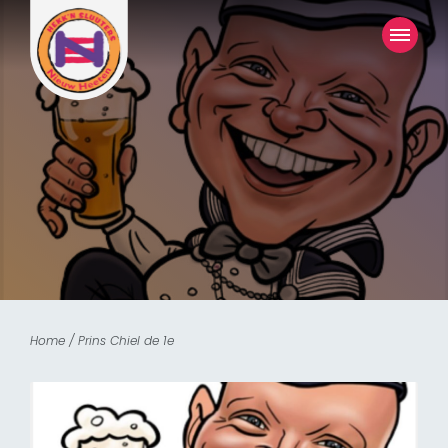
Home
/
Prins Chiel de 1e