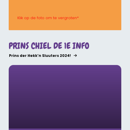
Klik op de foto om te vergroten*
PRINS CHIEL DE 1E INFO
Prins der Hekk’n Sluuters 2024!