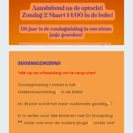
GEKKENHUISMIDDAG!
*klik op de afbeelding om te vergroten!
Zondagmiddag 1 maart is het
Gekkenhuismiddag
in de Belte!
En dit jaar wordt het weer ouderwets gezellig
!
Er is vertier voor alle kinderen met DJ Snoepdog
, maar ook voor de oudere jeugd
onder ons!