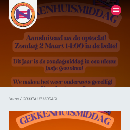
Home
/
GEKKENHUISMIDDAG!