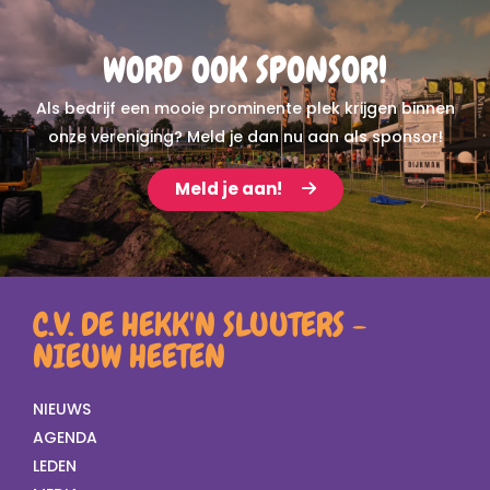
WORD OOK SPONSOR!
Als bedrijf een mooie prominente plek krijgen binnen
onze vereniging? Meld je dan nu aan als sponsor!
Meld je aan!
C.V. DE HEKK'N SLUUTERS -
NIEUW HEETEN
NIEUWS
AGENDA
LEDEN