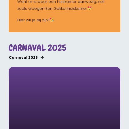
Want er is weer een huiskamer aanwezig, net
zoals vroeger! Een Gekkenhuiskamer
!
Hier wil je bij zijn!!
CARNAVAL 2025
Carnaval 2025