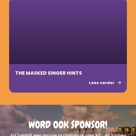
THE MASKED SINGER HINTS
Lees verder
WORD OOK SPONSOR!
Als bedrijf een mooie prominente plek krijgen binnen